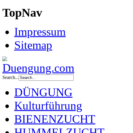
TopNav
Impressum
Sitemap
Search...
DÜNGUNG
Kulturführung
BIENENZUCHT
HUMMELZUCHT