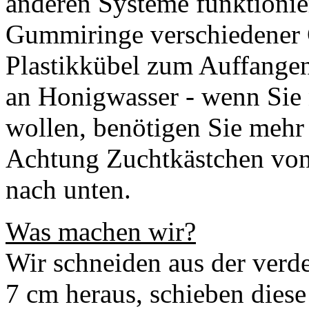
anderen Systeme funktionie
Gummiringe verschiedener 
Plastikkübel zum Auffangen
an Honigwasser - wenn Sie 
wollen, benötigen Sie mehr
Achtung Zuchtkästchen von 
nach unten.
Was machen wir?
Wir schneiden aus der verd
7 cm heraus, schieben dies