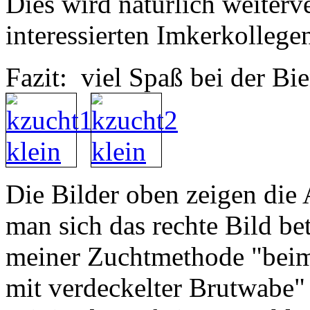
Dies wird natürlich weiterv
interessierten Imkerkollegen
Fazit: viel Spaß bei der Bi
Die Bilder oben zeigen die
man sich das rechte Bild b
meiner Zuchtmethode "beim
mit verdeckelter Brutwabe"