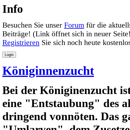
Info
Besuchen Sie unser
Forum
für die aktue
Beiträge! (Link öffnet sich in neuer Seite
Registrieren
Sie sich noch heute kostenl
Login
Königinnenzucht
Bei der Königinenzucht i
eine "Entstaubung" des a
dringend vonnöten. Das g
"Umlarven", dem Zusetze