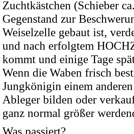
Zuchtkästchen (Schieber ca
Gegenstand zur Beschwerun
Weiselzelle gebaut ist, verd
und nach erfolgtem HOCH
kommt und einige Tage spät
Wenn die Waben frisch besti
Jungkönigin einem anderen 
Ableger bilden oder verkau
ganz normal größer werden
Was passiert?