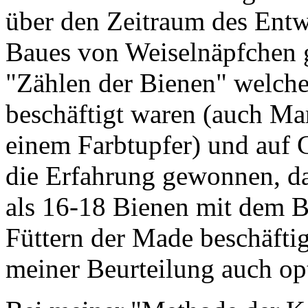
über den Zeitraum des Entw
Baues von Weiselnäpfchen 
"Zählen der Bienen" welch
beschäftigt waren (auch Mar
einem Farbtupfer) und auf 
die Erfahrung gewonnen, da
als 16-18 Bienen mit dem B
Füttern der Made beschäfti
meiner Beurteilung auch opt