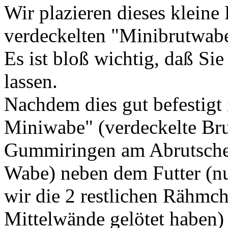
Wir plazieren dieses kleine
verdeckelten "Minibrutwabe"
Es ist bloß wichtig, daß Sie
lassen.
Nachdem dies gut befestigt i
Miniwabe" (verdeckelte Brut
Gummiringen am Abrutschen g
Wabe) neben dem Futter (n
wir die 2 restlichen Rähmch
Mittelwände gelötet haben) 