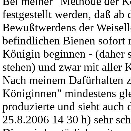
Bei meiner "Methode der K
festgestellt werden, daß ab
Bewußtwerdens der Weisello
befindlichen Bienen sofort 
Königin beginnen - (daher s
stehen) und zwar mit aller 
Nach meinem Dafürhalten ze
Königinnen" mindestens gle
produzierte und sieht auch 
25.8.2006 14 30 h) sehr s