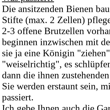
Die ansitzenden Bienen bau
Stifte (max. 2 Zellen) pflege
2-3 offene Brutzellen vorha
beginnen inzwischen mit d
sie ja eine Königin "ziehen
"weiselrichtig", es schlüpf
dann die ihnen zustehenden
Sie werden erstaunt sein, m
passiert.
Ich gebe Ihnen auch die Gar