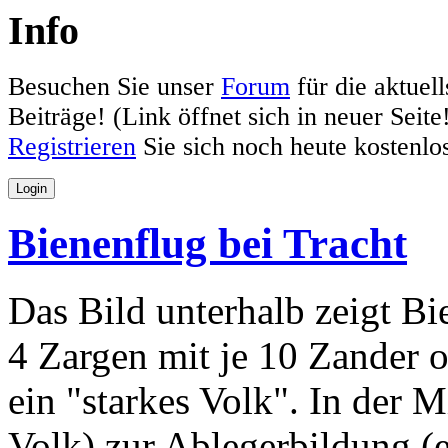
Info
Besuchen Sie unser
Forum
für die aktue
Beiträge! (Link öffnet sich in neuer Seite
Registrieren
Sie sich noch heute kostenl
Login
Bienenflug bei Tracht
Das Bild unterhalb zeigt Bi
4 Zargen mit je 10 Zander 
ein "starkes Volk". In der
Volk) zur Ablegerbildung (