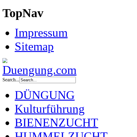
TopNav
Impressum
Sitemap
Search...
DÜNGUNG
Kulturführung
BIENENZUCHT
HUMMELZUCHT