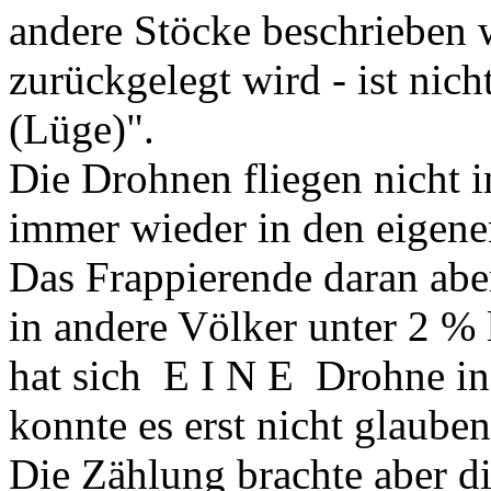
andere Stöcke beschrieben 
zurückgelegt wird - ist nic
(Lüge)".
Die Drohnen fliegen nicht i
immer wieder in den eigene
Das Frappierende daran aber
in andere Völker unter 2 % 
hat sich E I N E Drohne in 
konnte es erst nicht glauben
Die Zählung brachte aber di