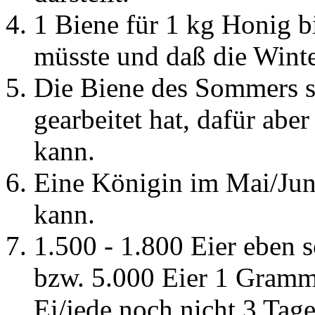
1 Biene für 1 kg Honig b
müsste und daß die Winte
Die Biene des Sommers s
gearbeitet hat, dafür abe
kann.
Eine Königin im Mai/Juni
kann.
1.500 - 1.800 Eier eben 
bzw. 5.000 Eier 1 Gramm
Ei/jede noch nicht 3 Tage