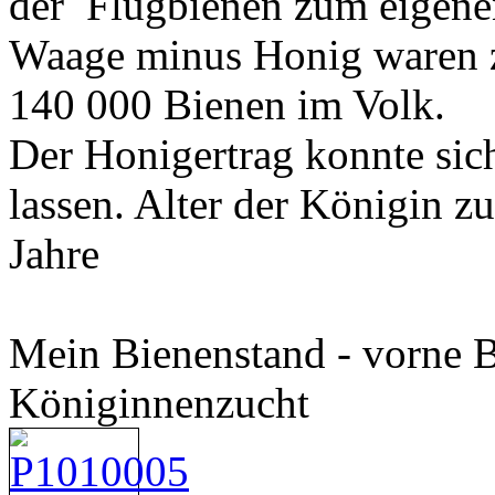
der Flugbienen zum eigene
Waage minus Honig waren z
140 000 Bienen im Volk.
Der Honigertrag konnte sic
lassen. Alter der Königin 
Jahre
Mein Bienenstand - vorne B
Königinnenzucht