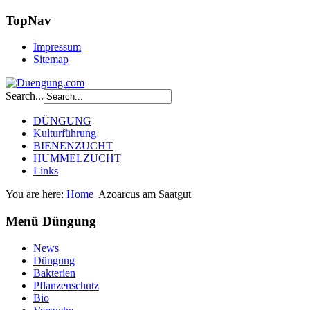
TopNav
Impressum
Sitemap
Search...
DÜNGUNG
Kulturführung
BIENENZUCHT
HUMMELZUCHT
Links
You are here:
Home
Azoarcus am Saatgut
Menü Düngung
News
Düngung
Bakterien
Pflanzenschutz
Bio