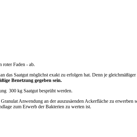
n roter Faden - ab.
an das Saatgut möglichst exakt zu erfolgen hat. Denn je gleichmäßiger 
äßige Benetzung gegeben sein.
hung 300 kg Saatgut besprüht werden.
ranulat Anwendung an der auszusäenden Ackerfläche zu erwerben sein. D
ndlage zum Erwerb der Bakterien zu werten ist.