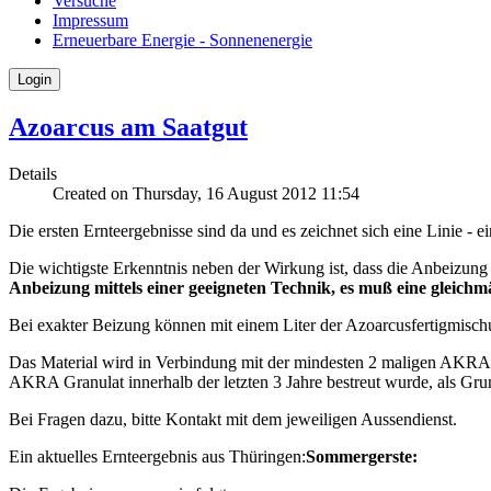
Versuche
Impressum
Erneuerbare Energie - Sonnenenergie
Login
Azoarcus am Saatgut
Details
Created on Thursday, 16 August 2012 11:54
Die ersten Ernteergebnisse sind da und es zeichnet sich eine Linie - ei
Die wichtigste Erkenntnis neben der Wirkung ist, dass die Anbeizung 
Anbeizung mittels einer geeigneten Technik, es muß eine gleichm
Bei exakter Beizung können mit einem Liter der Azoarcusfertigmisc
Das Material wird in Verbindung mit der mindesten 2 maligen AKRA G
AKRA Granulat innerhalb der letzten 3 Jahre bestreut wurde, als Gru
Bei Fragen dazu, bitte Kontakt mit dem jeweiligen Aussendienst.
Ein aktuelles Ernteergebnis aus Thüringen:
Sommergerste: