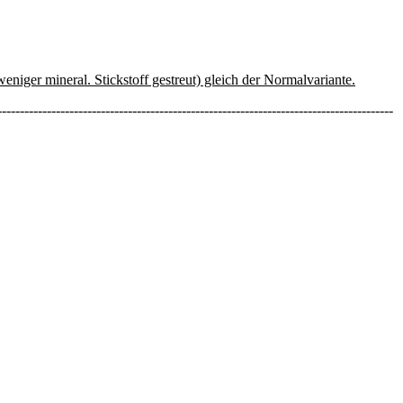
niger mineral. Stickstoff gestreut) gleich der Normalvariante.
----------------------------------------------------------------------------------------