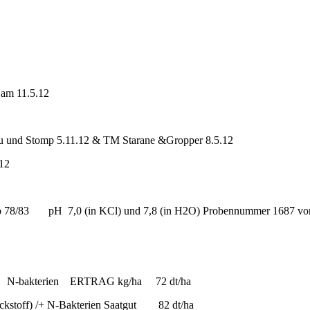
am 11.5.12
u und Stomp 5.11.12 & TM Starane &Gropper 8.5.12
 am 9.6.12
 pH 7,0 (in KCl) und 7,8 (in H2O) Probennummer 1687 vom
cht Erbsen
üblich /ohne/ mit N-bakterien ERTRAG kg/ha 72 
 N-Bakterien Saatgut 82 dt/ha