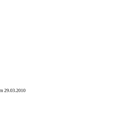
 29.03.2010
dt/ha